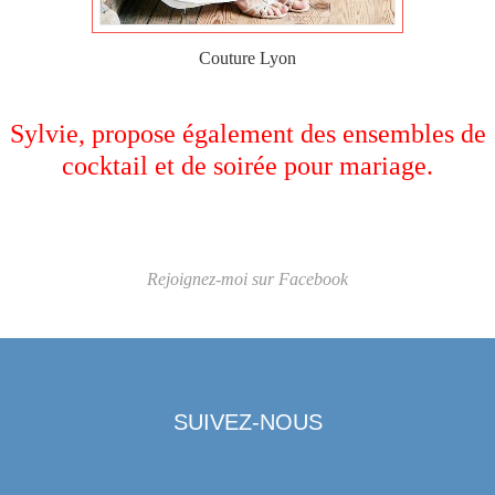
Couture Lyon
Sylvie, propose également des ensembles de
cocktail et de soirée pour mariage.
Rejoignez-moi sur Facebook
SUIVEZ-NOUS