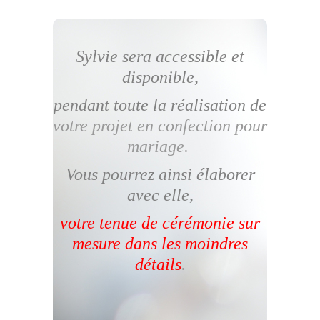
Sylvie sera accessible et
disponible,
pendant toute la réalisation de
votre projet en confection pour
mariage.
Vous pourrez ainsi élaborer
avec elle,
votre tenue de cérémonie sur
mesure dans les moindres
détails
.