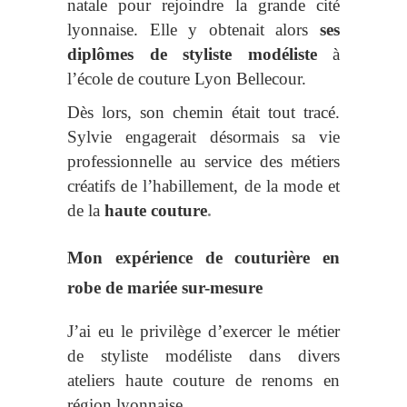
natale pour rejoindre la grande cité
lyonnaise. Elle y obtenait alors
ses
diplômes de styliste modéliste
à
l’école de couture Lyon Bellecour.
Dès lors, son chemin était tout tracé.
Sylvie en
gagerait désormais sa vie
professionnelle au service des métiers
créatifs de l’habillement, de la mode et
de
la
haute co
uture
.
Mon expérience de couturière en
robe de mariée sur-mesure
J’ai eu le privilège d’exercer le métier
de styliste modéliste dans divers
ateliers haute couture de renoms en
région lyonnaise.